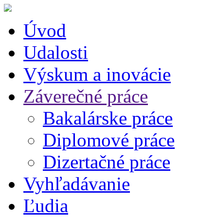
Úvod
Udalosti
Výskum a inovácie
Záverečné práce
Bakalárske práce
Diplomové práce
Dizertačné práce
Vyhľadávanie
Ľudia