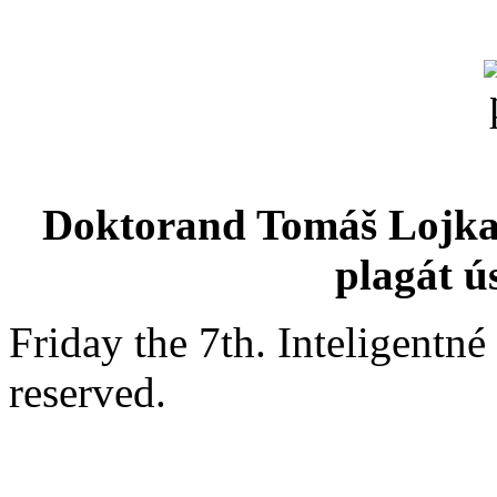
Doktorand Tomáš Lojka h
plagát ú
Friday the 7th. Inteligentn
reserved.