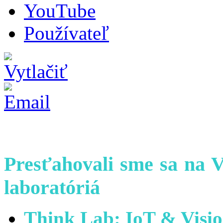
YouTube
Používateľ
Presťahovali sme sa na 
laboratóriá
Think Lab: IoT & Visio