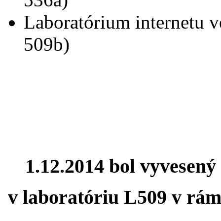
Laboratórium internetu v
509b)
1.12.2014 bol vyvesený
v laboratóriu L509 v rám