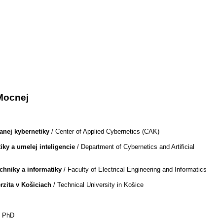
 Mocnej
anej kybernetiky
/ Center of Applied Cybernetics (CAK)
iky a umelej inteligencie
/ Department of Cybernetics and Artificial
echniky a informatiky
/ Faculty of Electrical Engineering and Informatics
rzita v Košiciach
/ Technical University in Košice
f PhD