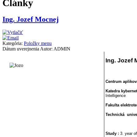
Články
Ing. Jozef Mocnej
Kategória:
Položky menu
Dátum uverejnenia
Autor: ADMIN
Ing. Jozef
Centrum aplikov
Katedra kybernet
Intelligence
Fakulta elektrot
Technická unive
Study :
3. year o