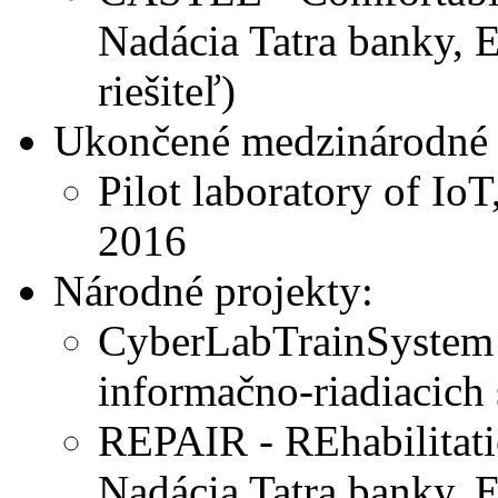
Nadácia Tatra banky, 
riešiteľ)
Ukončené medzinárodné 
Pilot laboratory of Io
2016
Národné projekty:
CyberLabTrainSystem -
informačno-riadiacich
REPAIR - REhabilitat
Nadácia Tatra banky, E