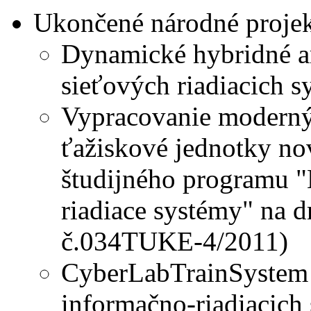
Ukončené národné projek
Dynamické hybridné ar
sieťových riadiacich 
Vypracovanie moderný
ťažiskové jednotky n
študijného programu "
riadiace systémy" na 
č.034TUKE-4/2011)
CyberLabTrainSystem -
informačno-riadiacich