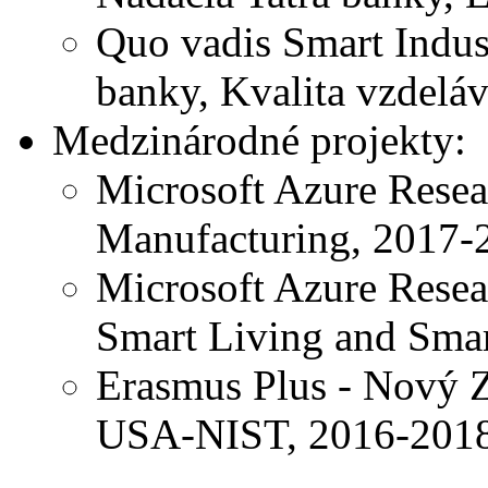
Quo vadis Smart Indust
banky, Kvalita vzdelá
Medzinárodné projekty:
Microsoft Azure Resea
Manufacturing, 2017-2
Microsoft Azure Resea
Smart Living and Sma
Erasmus Plus - Nový Z
USA-NIST, 2016-201