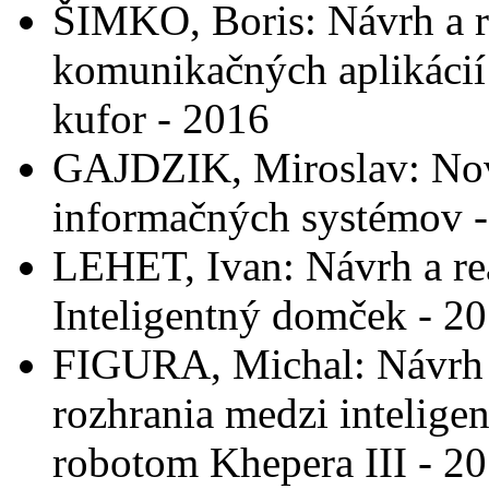
ŠIMKO, Boris: Návrh a r
komunikačných aplikácií
kufor - 2016
GAJDZIK, Miroslav: Nov
informačných systémov 
LEHET, Ivan: Návrh a re
Inteligentný domček - 2
FIGURA, Michal: Návrh 
rozhrania medzi intelig
robotom Khepera III - 2