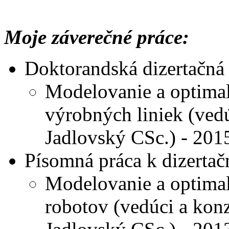
Moje záverečné práce:
Doktorandská dizertačná 
Modelovanie a optimal
výrobných liniek (vedú
Jadlovský CSc.) - 201
Písomná práca k dizertač
Modelovanie a optimal
robotov (vedúci a konz