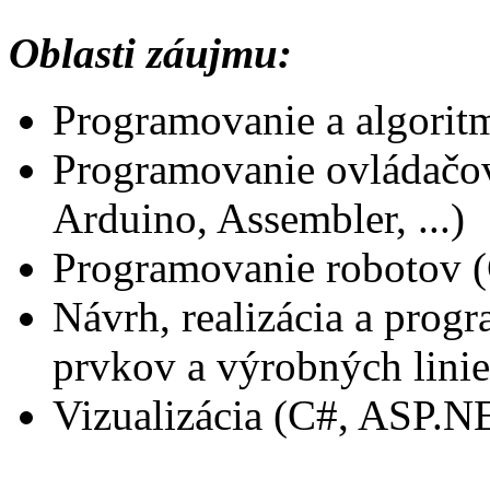
Oblasti záujmu:
Programovanie a algoritm
Programovanie ovládačov
Arduino, Assembler, ...)
Programovanie robotov (
Návrh, realizácia a prog
prvkov a výrobných linie
Vizualizácia (C#, ASP.NE