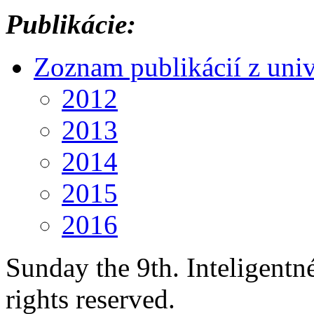
Publikácie:
Zoznam publikácií z univ
2012
2013
2014
2015
2016
Sunday the 9th. Inteligent
rights reserved.