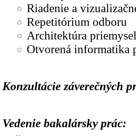
Riadenie a vizualizač
Repetitórium odboru
Architektúra priemys
Otvorená informatika p
Konzultácie záverečných p
Vedenie bakalársky prác: