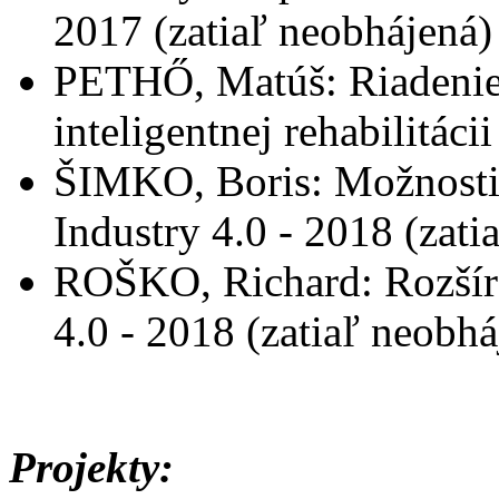
2017 (zatiaľ neobhájená)
PETHŐ, Matúš: Riadenie
inteligentnej rehabilitáci
ŠIMKO, Boris: Možnosti
Industry 4.0 - 2018 (zati
ROŠKO, Richard: Rozšíre
4.0 - 2018 (zatiaľ neobhá
Projekty: