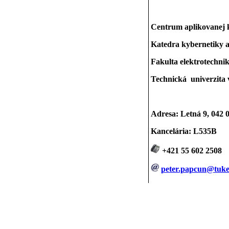
Centrum aplikovanej 
Katedra kybernetiky a 
Fakulta elektrotechnik
Technická univerzita 
Adresa: Letná 9, 042 
Kancelária: L535B
+421 55 602 2508
peter.papcun@tuke