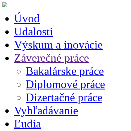
Úvod
Udalosti
Výskum a inovácie
Záverečné práce
Bakalárske práce
Diplomové práce
Dizertačné práce
Vyhľadávanie
Ľudia