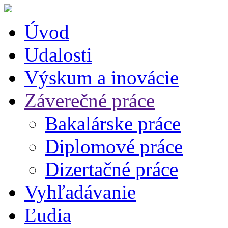
Úvod
Udalosti
Výskum a inovácie
Záverečné práce
Bakalárske práce
Diplomové práce
Dizertačné práce
Vyhľadávanie
Ľudia