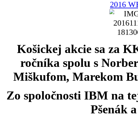
Košickej akcie sa za KK
ročníka spolu s Norb
Miškufom, Marekom Bun
Zo spoločnosti IBM na tej
Pšenák a 