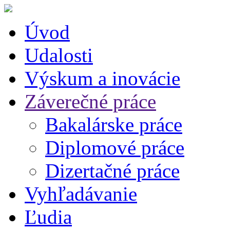
Úvod
Udalosti
Výskum a inovácie
Záverečné práce
Bakalárske práce
Diplomové práce
Dizertačné práce
Vyhľadávanie
Ľudia