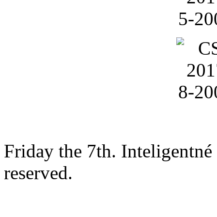
Friday the 7th. Inteligentn
reserved.