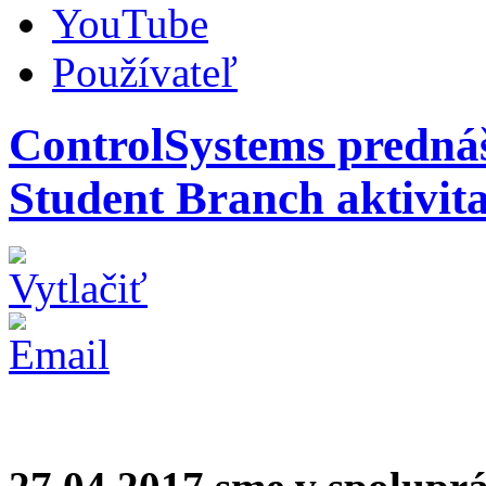
YouTube
Používateľ
ControlSystems prednáš
Student Branch aktivit