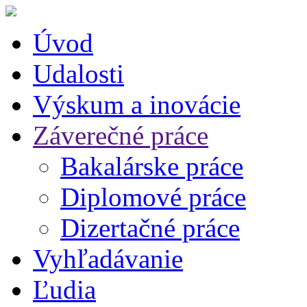
Úvod
Udalosti
Výskum a inovácie
Záverečné práce
Bakalárske práce
Diplomové práce
Dizertačné práce
Vyhľadávanie
Ľudia