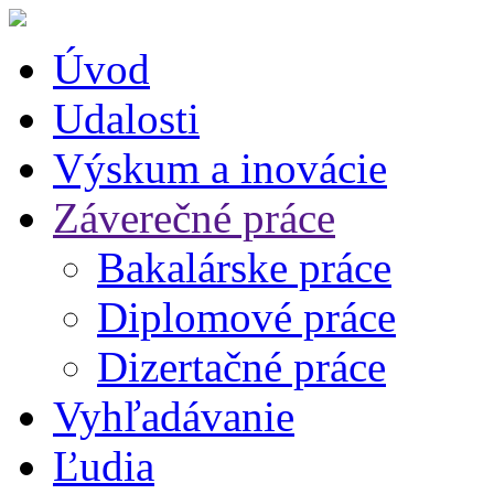
Úvod
Udalosti
Výskum a inovácie
Záverečné práce
Bakalárske práce
Diplomové práce
Dizertačné práce
Vyhľadávanie
Ľudia