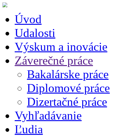
Úvod
Udalosti
Výskum a inovácie
Záverečné práce
Bakalárske práce
Diplomové práce
Dizertačné práce
Vyhľadávanie
Ľudia