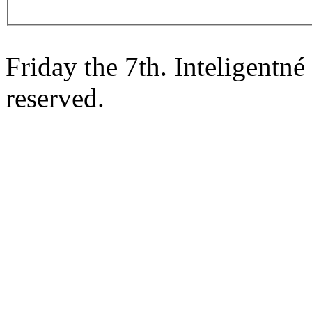
Friday the 7th. Inteligentn
reserved.