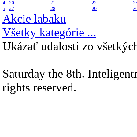
4
20
21
22
2
5
27
28
29
3
Akcie labaku
Všetky kategórie ...
Ukázať udalosti zo všetkých
Saturday the 8th. Intelige
rights reserved.