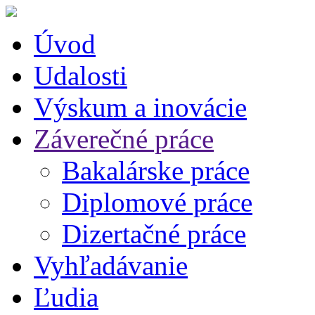
Úvod
Udalosti
Výskum a inovácie
Záverečné práce
Bakalárske práce
Diplomové práce
Dizertačné práce
Vyhľadávanie
Ľudia