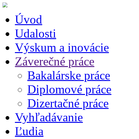
Úvod
Udalosti
Výskum a inovácie
Záverečné práce
Bakalárske práce
Diplomové práce
Dizertačné práce
Vyhľadávanie
Ľudia