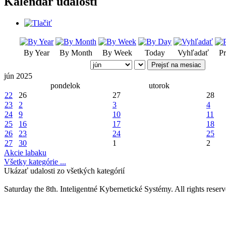
Kalendár udalostí
By Year
By Month
By Week
Today
Vyhľadať
Pr
Prejsť na mesiac
jún 2025
pondelok
utorok
22
26
27
28
23
2
3
4
24
9
10
11
25
16
17
18
26
23
24
25
27
30
1
2
Akcie labaku
Všetky kategórie ...
Ukázať udalosti zo všetkých kategórií
Saturday the 8th. Inteligentné Kybernetické Systémy.
All rights reserv