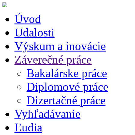
Úvod
Udalosti
Výskum a inovácie
Záverečné práce
Bakalárske práce
Diplomové práce
Dizertačné práce
Vyhľadávanie
Ľudia