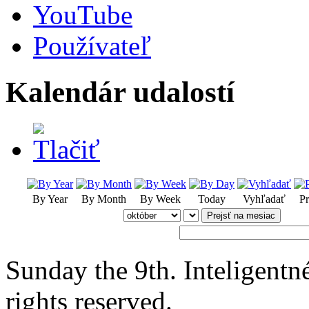
YouTube
Používateľ
Kalendár udalostí
By Year
By Month
By Week
Today
Vyhľadať
Pr
Prejsť na mesiac
Sunday the 9th. Inteligent
rights reserved.