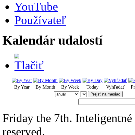
YouTube
Používateľ
Kalendár udalostí
By Year
By Month
By Week
Today
Vyhľadať
Pr
Prejsť na mesiac
Friday the 7th. Inteligentn
reserved.