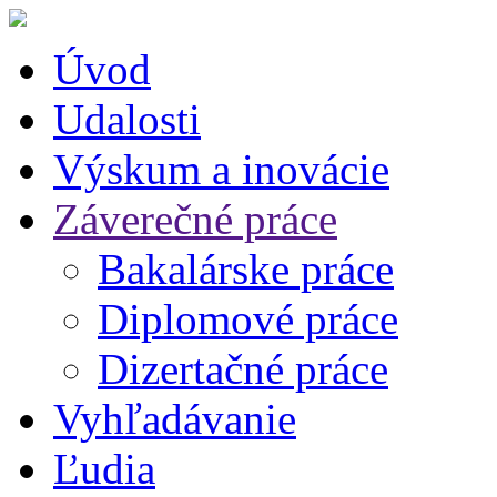
Úvod
Udalosti
Výskum a inovácie
Záverečné práce
Bakalárske práce
Diplomové práce
Dizertačné práce
Vyhľadávanie
Ľudia