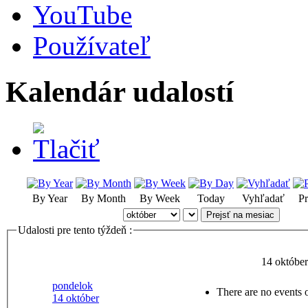
YouTube
Používateľ
Kalendár udalostí
By Year
By Month
By Week
Today
Vyhľadať
Pr
Prejsť na mesiac
Udalosti pre tento týždeň :
14 október
pondelok
There are no events o
14 október