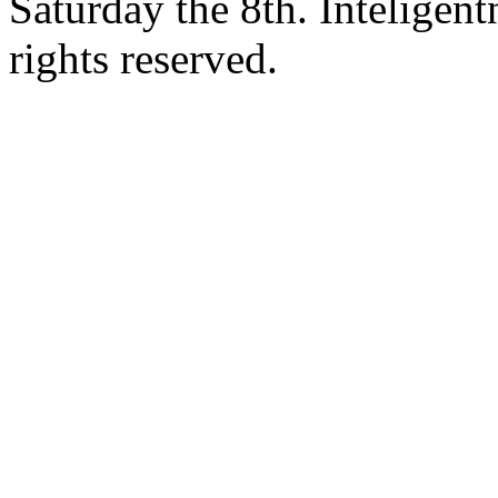
Saturday the 8th. Intelige
rights reserved.