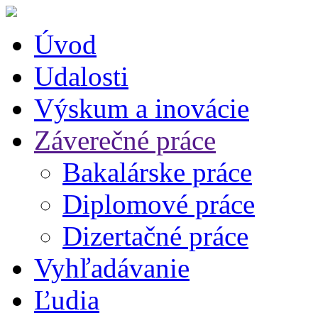
Úvod
Udalosti
Výskum a inovácie
Záverečné práce
Bakalárske práce
Diplomové práce
Dizertačné práce
Vyhľadávanie
Ľudia