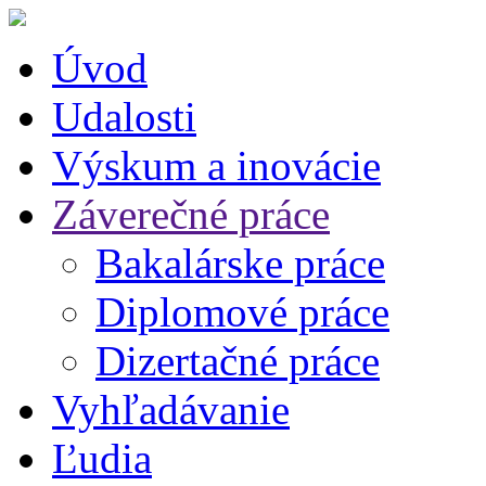
Úvod
Udalosti
Výskum a inovácie
Záverečné práce
Bakalárske práce
Diplomové práce
Dizertačné práce
Vyhľadávanie
Ľudia