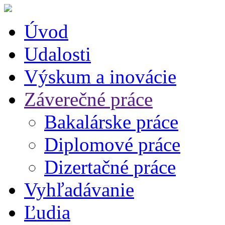
Úvod
Udalosti
Výskum a inovácie
Záverečné práce
Bakalárske práce
Diplomové práce
Dizertačné práce
Vyhľadávanie
Ľudia