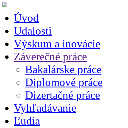
Úvod
Udalosti
Výskum a inovácie
Záverečné práce
Bakalárske práce
Diplomové práce
Dizertačné práce
Vyhľadávanie
Ľudia