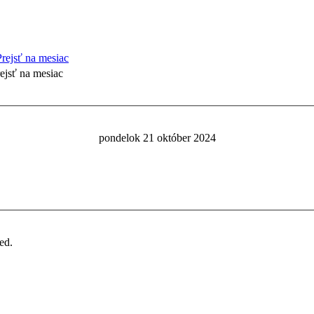
ejsť na mesiac
pondelok 21 október 2024
ed.