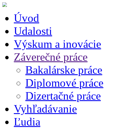
Úvod
Udalosti
Výskum a inovácie
Záverečné práce
Bakalárske práce
Diplomové práce
Dizertačné práce
Vyhľadávanie
Ľudia