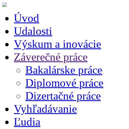
Úvod
Udalosti
Výskum a inovácie
Záverečné práce
Bakalárske práce
Diplomové práce
Dizertačné práce
Vyhľadávanie
Ľudia