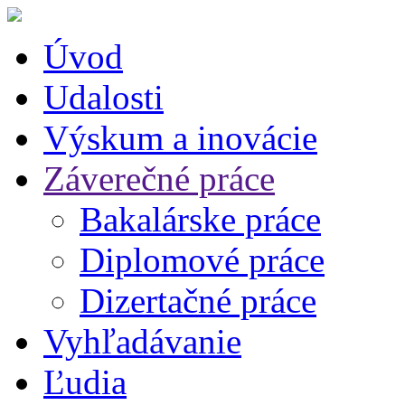
Úvod
Udalosti
Výskum a inovácie
Záverečné práce
Bakalárske práce
Diplomové práce
Dizertačné práce
Vyhľadávanie
Ľudia