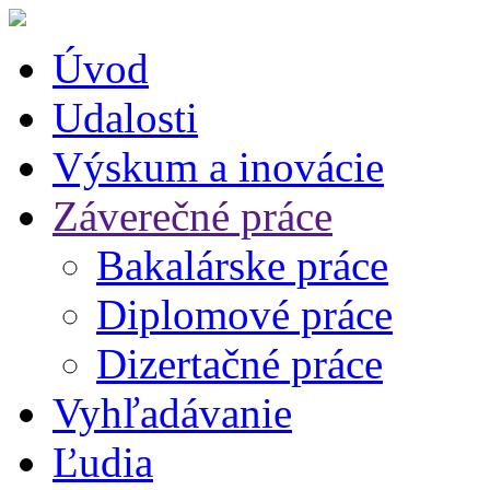
Úvod
Udalosti
Výskum a inovácie
Záverečné práce
Bakalárske práce
Diplomové práce
Dizertačné práce
Vyhľadávanie
Ľudia