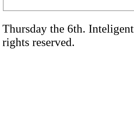
Thursday the 6th. Intelige
rights reserved.