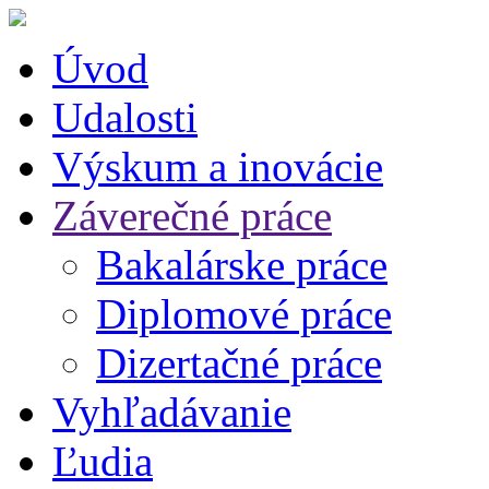
Úvod
Udalosti
Výskum a inovácie
Záverečné práce
Bakalárske práce
Diplomové práce
Dizertačné práce
Vyhľadávanie
Ľudia