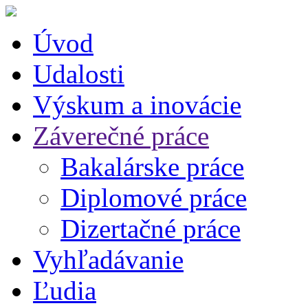
Úvod
Udalosti
Výskum a inovácie
Záverečné práce
Bakalárske práce
Diplomové práce
Dizertačné práce
Vyhľadávanie
Ľudia