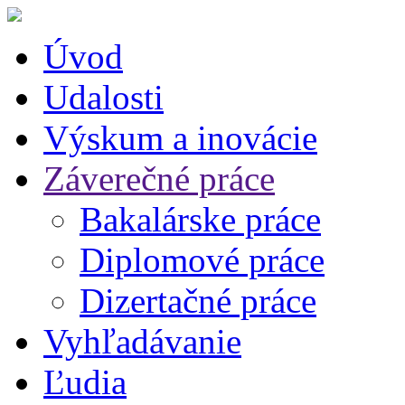
Úvod
Udalosti
Výskum a inovácie
Záverečné práce
Bakalárske práce
Diplomové práce
Dizertačné práce
Vyhľadávanie
Ľudia