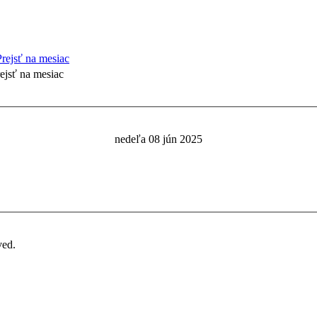
ejsť na mesiac
nedeľa 08 jún 2025
ved.