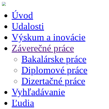
Úvod
Udalosti
Výskum a inovácie
Záverečné práce
Bakalárske práce
Diplomové práce
Dizertačné práce
Vyhľadávanie
Ľudia