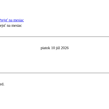
ejsť na mesiac
piatok 10 júl 2026
ed.