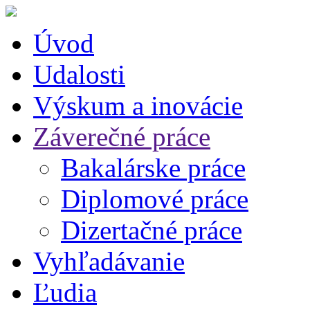
Úvod
Udalosti
Výskum a inovácie
Záverečné práce
Bakalárske práce
Diplomové práce
Dizertačné práce
Vyhľadávanie
Ľudia